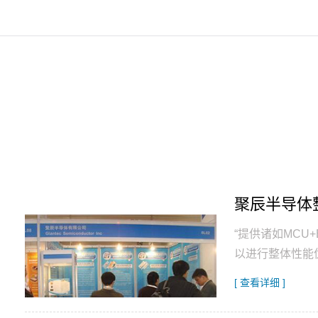
聚辰半导体
“提供诸如MCU
以进行整体性能
[ 查看详细 ]