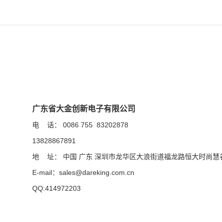
广东省大金创新电子有限公司
电 话： 0086 755 83202878
13828867891
地 址：
中国 广东 深圳市龙华区大浪街道福龙路恒大时尚慧谷
E-mail：
sales@dareking.com.cn
QQ:414972203